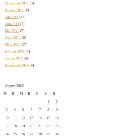
September 2011
(3)
August 2011
(6)
Juli 2011
(4)
Juni 2011
(7)
Mai 2011
(7)
April 2011
(5)
März 2011
(7)
Februar 2011
(4)
Januar 2011
(4)
November 2010
(4)
August 2026
M
D
M
D
F
S
S
1
2
3
4
5
6
7
8
9
10
11
12
13
14
15
16
17
18
19
20
21
22
23
24
25
26
27
28
29
30