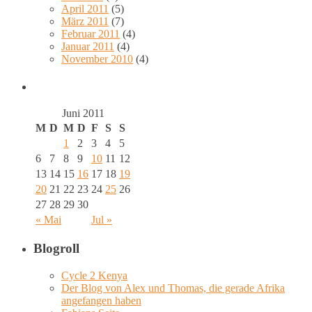
April 2011
(5)
März 2011
(7)
Februar 2011
(4)
Januar 2011
(4)
November 2010
(4)
Juni 2011
M
D
M
D
F
S
S
1
2
3
4
5
6
7
8
9
10
11
12
13
14
15
16
17
18
19
20
21
22
23
24
25
26
27
28
29
30
« Mai
Jul »
Blogroll
Cycle 2 Kenya
Der Blog von Alex und Thomas, die gerade Afrika
angefangen haben