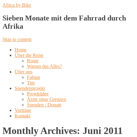
Africa by Bike
Sieben Monate mit dem Fahrrad durch
Afrika
Skip to content
Home
Über die Reise
Route
Warum das Alles?
Über uns
Fabian
Tim
Spendenprojekt
Projektidee
Ärzte ohne Grenzen
Spenden / Donate
Vorträge
Kontakt
Monthly Archives:
Juni 2011