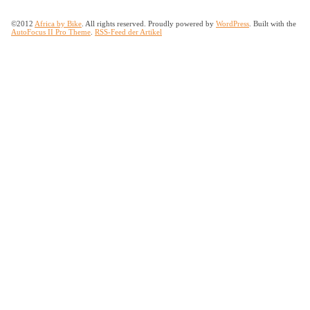
©2012
Africa by Bike
. All rights reserved. Proudly powered by
WordPress
. Built with the
AutoFocus II Pro Theme
.
RSS-Feed der Artikel