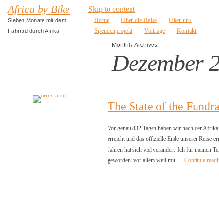
Africa by Bike
Skip to content
Home
Über die Reise
Über uns
Sieben Monate mit dem
Spendenprojekt
Vorträge
Kontakt
Fahrrad durch Afrika
Monthly Archives:
Dezember 
The State of the Fundra
Vor genau 832 Tagen haben wir nach der Afrik
erreicht und das offizielle Ende unserer Reise err
Jahren hat sich viel verändert. Ich für meinen Te
geworden, vor allem weil mir …
Continue read