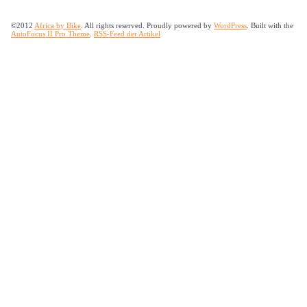
©2012
Africa by Bike
. All rights reserved. Proudly powered by
WordPress
. Built with the
AutoFocus II Pro Theme
.
RSS-Feed der Artikel