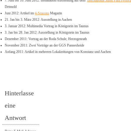
7. Juni bis 10. Juni 2012: Installation/Ausstellung auf dem
International Short Film Festiva
Detmold
Juni 2012: Artikel im
4-Seasons
Magazin
21. Jan bis 3. März 2012: Ausstellung in Aachen
3. Januar 2012: Multimedia Vortrag in Königstein im Taunus
3. Jan bis 28. Jan 2012: Ausstellung in Königstein im Taunus
Dezember 2011: Vortrag an der Roda Schule, Herzogenrath
November 2011: Zwei Vorträge an der GGS Pannesheide
Anfang 2011: Artikel in mehreren Lokalzeitungen von Konstanz und Aachen
Hinterlasse
eine
Antwort