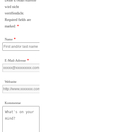
Deine E-Mail-Adresse
wird nicht
veröffentlicht.
Required fields are
marked:
*
*
Name
*
E-Mail-Adresse
Webseite
Kommentar