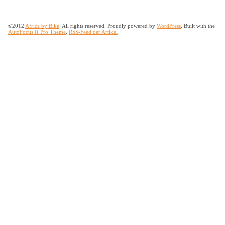
©2012
Africa by Bike
. All rights reserved. Proudly powered by
WordPress
. Built with the
AutoFocus II Pro Theme
.
RSS-Feed der Artikel