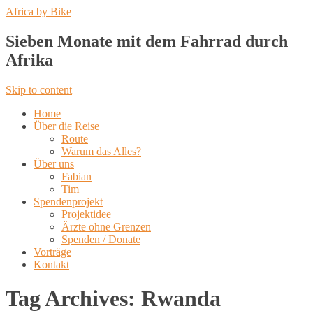
Africa by Bike
Sieben Monate mit dem Fahrrad durch
Afrika
Skip to content
Home
Über die Reise
Route
Warum das Alles?
Über uns
Fabian
Tim
Spendenprojekt
Projektidee
Ärzte ohne Grenzen
Spenden / Donate
Vorträge
Kontakt
Tag Archives:
Rwanda