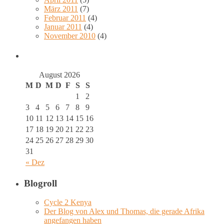
März 2011
(7)
Februar 2011
(4)
Januar 2011
(4)
November 2010
(4)
August 2026
M
D
M
D
F
S
S
1
2
3
4
5
6
7
8
9
10
11
12
13
14
15
16
17
18
19
20
21
22
23
24
25
26
27
28
29
30
31
« Dez
Blogroll
Cycle 2 Kenya
Der Blog von Alex und Thomas, die gerade Afrika
angefangen haben